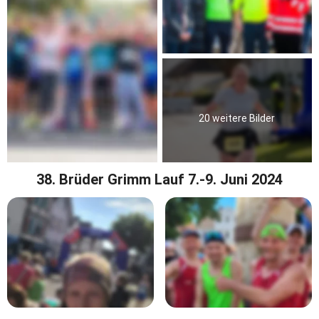
20 weitere Bilder
38. Brüder Grimm Lauf 7.-9. Juni 2024