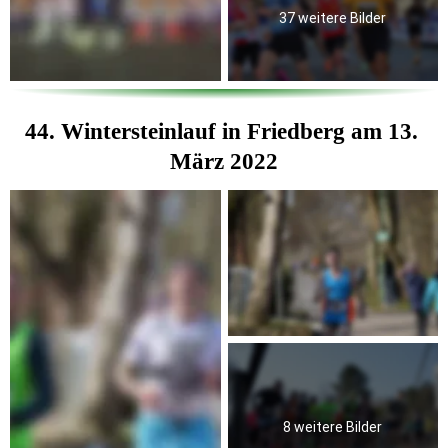
37 weitere Bilder
44. Wintersteinlauf in Friedberg am 13. 
März 2022
8 weitere Bilder