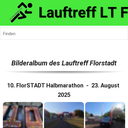
Finden
Bilderalbum des Lauftreff Florstadt
10. FlorSTADT Halbmarathon  -  23. August 
2025