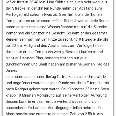
lief er flott in 38:40 Min. Lisa fühlte sich auch sehr wohl auf 
der Strecke. In der dritten Runde nahm der Abstand zum 
Verfolgerfeld schon etwas zu. Sven lief trotz der hohen 
Temperaturen unter einem 4:00er Schnitt weiter. Jede Runde 
nahm er sich eine kleine Wasserflasche mit auf die Strecke. 
Immer mal ein Spritzer ins Gesicht. So kam er das gesamte 
Rennen sehr gut mit der Hitze zu recht. 1:19 h zeigte die Uhr 
bei 20 km. Aufgrund des Abstandes zum Verfolgerfeldes 
drosselte er das Tempo ein wenig. Bestzeit laufen stand 
nicht auf seinem Plan, sondern einfach nur gut 
durchkommen und Spaß haben am bisher heißesten Tag des 
Jahres. 
Lisa nahm auch immer fleißig Getränke zu sich. Unterstützt 
und angefeuert wurde sie jede Runde von ihren Eltern die mit 
nach Rodgau gekommen waren. Bei Kilometer 35 hatte Sven 
knapp 10 Minuten Vorsprung auf seine Verfolger. Aufgrund 
dessen konnte er das Tempo weiter drosseln und sich 
ausreichend Zeit an den Verpflegungsstellen nehmen. Die 
Marathondistanz erreichte er in einer Zeit von 2:58 h. Am 