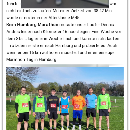
führte in Schleifen hinauf bis zum Segelflugplatz und war 
nicht einfach zu laufen. Mit einer Zielzeit von 38:42 Min. 
wurde er erster in der Alterklasse M45. 
Beim 
Hamburg Marathon
 musste unser Läufer Dennis 
Andres leider nach Kilometer 16 aussteigen. Eine Woche vor 
dem Start, lag er eine Woche flach und konnte nicht laufen. 
 Trotzdem reiste er nach Hamburg und probierte es. Auch 
wenn er bei 16 km aufhören musste, fand er es ein super 
Marathon Tag in Hamburg. 