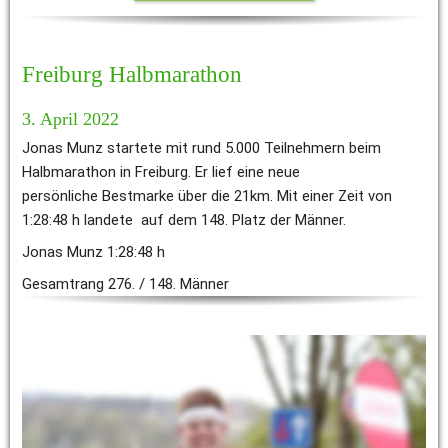
Freiburg Halbmarathon
3. April 2022
Jonas Munz startete mit rund 5.000 Teilnehmern beim 
Halbmarathon in Freiburg. Er lief eine neue 
persönliche Bestmarke über die 21km. Mit einer Zeit von 
1:28:48 h landete  auf dem 148. Platz der Männer. 
Jonas Munz 1:28:48 h 
Gesamtrang 276. / 148. Männer
Gießener Frühjahrslauf (Halbmarathon)
3. April 2022
Timo Schmidt lief beim 45. Gießener Frühjahrslauf mit einer 