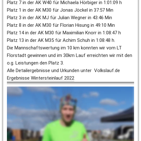
Platz 7 in der AK W40 für Michaela Hörbiger in 1:01:09 h
Platz 1 in der AK M30 für Jonas Jöckel in 37:57 Min
Platz 3 in der AK MJ für Julian Wegner in 43:46 Min
Platz 8 in der AK M30 für Florian Hisung in 49:10 Min
Platz 14 in der AK M30 für Maximilian Knorr in 1:08:47 h
Platz 13 in der AK M35 für Achim Schuh in 1:08:48 h.
Die Mannschaftswertung im 10 km konnten wir vom LT 
Florstadt gewinnen und im 30km Lauf erreichten wir mit den 
o.g. Leistungen den Platz 3.
Alle Detailergebnisse und Urkunden unter  Volkslauf.de 
Ergebnisse Wintersteinlauf 2022
Sven Höller
28. Februar 2022
HaWei50
50km rund um den Hardtsee (Nähe Bruchsal)
Zielzeit: 3:36:12 h